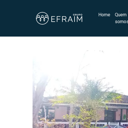
Home
Quem
somo
Previous