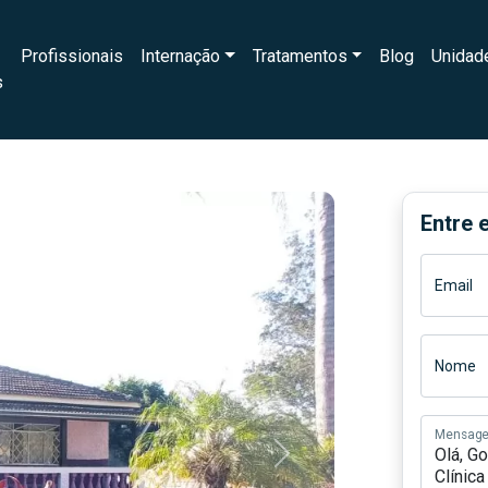
Profissionais
Internação
Tratamentos
Blog
Unidad
s
Entre 
Email
Nome
Mensag
Next