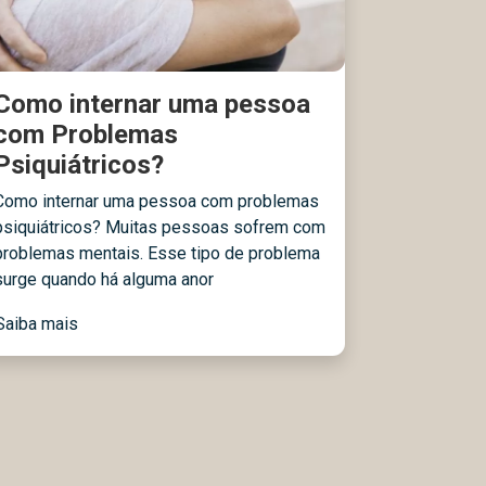
Como internar uma pessoa
com Problemas
Psiquiátricos?
Como internar uma pessoa com problemas
psiquiátricos? Muitas pessoas sofrem com
problemas mentais. Esse tipo de problema
surge quando há alguma anor
Saiba mais