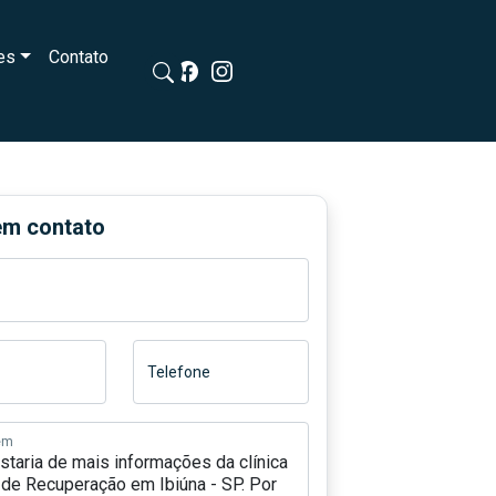
es
Contato
em contato
Telefone
em