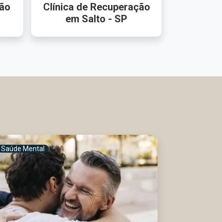
ção
Clínica de Recuperação
em Salto - SP
Saúde Mental