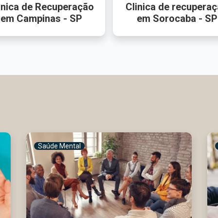
inica de Recuperação
Clinica de recupera
em Campinas - SP
em Sorocaba - SP
Saúde Mental