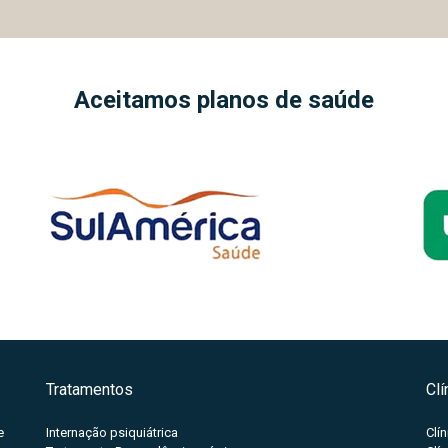
Aceitamos planos de saúde
Tratamentos
Cl
e
Internação psiquiátrica
Clí