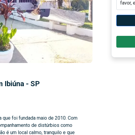
 Ibiúna - SP
ca que foi fundada maio de 2010. Com
companhamento de distúrbios como
ão é um local calmo, tranquilo e que