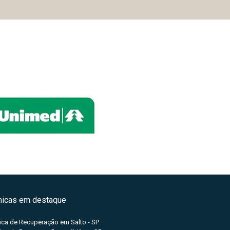
ínicas em destaque
nica de Recuperação em Salto - SP