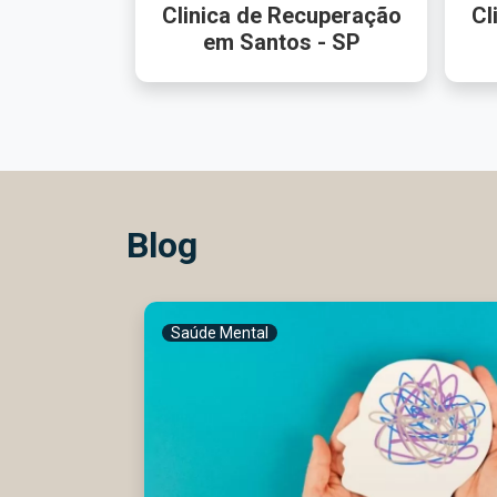
Clinica de Recuperação
Cl
em Santos - SP
Blog
Saúde Mental