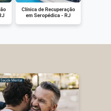
ção
Clínica de Recuperação
RJ
em Seropédica - RJ
Saúde Mental