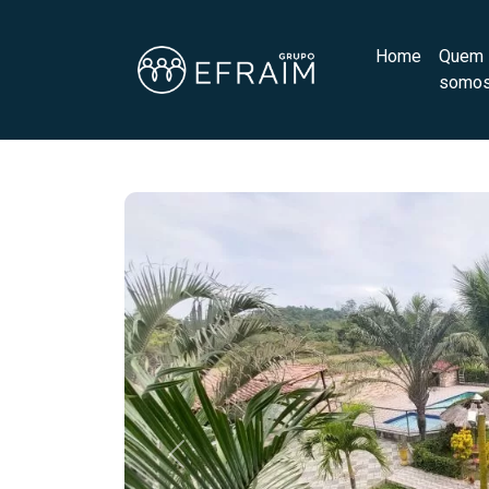
Home
Quem
somo
Previous