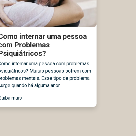
Como internar uma pessoa
com Problemas
Psiquiátricos?
Como internar uma pessoa com problemas
psiquiátricos? Muitas pessoas sofrem com
problemas mentais. Esse tipo de problema
surge quando há alguma anor
Saiba mais