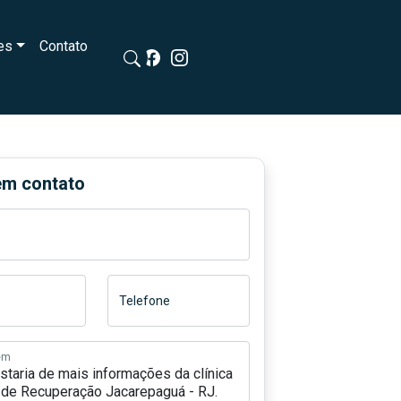
es
Contato
em contato
Telefone
em