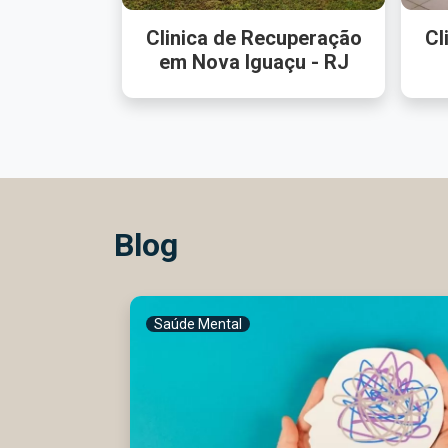
Clinica de Recuperação
Cl
em Nova Iguaçu - RJ
Blog
Saúde Mental