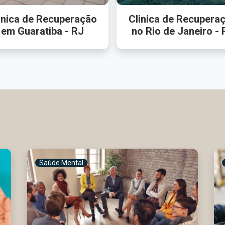
inica de Recuperação
Clinica de Recupera
em Guaratiba - RJ
no Rio de Janeiro - 
Saúde Mental