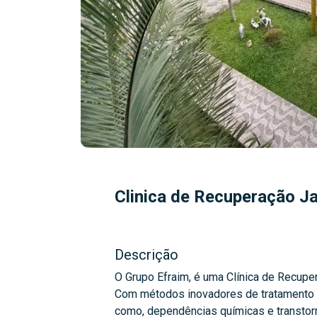
Clinica de Recuperação J
Descrição
O Grupo Efraim, é uma Clínica de Recupe
Com métodos inovadores de tratamento
como, dependências químicas e transtorn