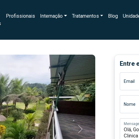
Profissionais
Internação
Tratamentos
Blog
Unidad
s
Entre 
Email
Nome
Mensag
Next